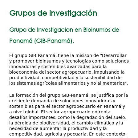
está
Servicios
Grupos de investigación
aquí
Investigación y Desarrollo
Grupo de Investigacion en Bioinumos de
Extensión
Panamá (GIB-Panamá).
Contáctenos
El grupo GIB-Panamá, tiene la misison de "Desarrollar
y promover bioinsumos y tecnologías como soluciones
innovadoras y sostenibles avanzadas para la
bioeconomia del sector agropecuario, impulsando la
productividad, competitividad y la sostenibilidad de
los sistemas agrícolas alimentarios y no alimentarios".
La formación del grupo GIB-Panamá; se justifica por la
creciente demanda de soluciones innovadoras y
sostenibles para el sector agropecuario en Panamá y
a nivel global. El sector agropecuario enfrenta
desafíos importantes, como la degradación del suelo,
la pérdida de biodiversidad, el cambio climático y la
necesidad de aumentar la productividad y la
competitividad. agricola y pecuaria. En este contexto,