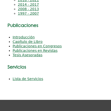
2018 - 2021
2014 - 2017
2008 - 2013
1997 - 2007
Publicaciones
Introducción
Capítulo de Libro
Publicaciones en Congresos
Publicaciones en Revistas
Tesis Asesoradas
Servicios
Lista de Servicios