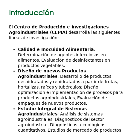
está
Servicios
Introducción
aquí
Investigación y Desarrollo
El
Centro de Producción e Investigaciones
Extensión
Agroindustriales
(CEPIA)
desarrolla las siguientes
líneas de investigación:
Contáctenos
Calidad e Inocuidad Alimentaria
:
Determinación de agentes infecciosos en
alimentos, Evaluación de desinfectantes en
productos vegetables.
Diseño de nuevos Productos
Agroindustriales
: Desarrollo de productos
deshidratados y rehidratados a partir de frutas,
hortalizas, raíces y tubérculos; Diseño,
optimización e implementación de procesos para
productos agroindustriales, Evaluación de
empaques de nuevos productos.
Estudio Integral de Sistemas
Agroindustriales
: Análisis de sistemas
agroindustriales, Diagnósticos del sector
agroindustrial, Diagnósticos tecnológicos
cuantitativos, Estudios de mercado de productos