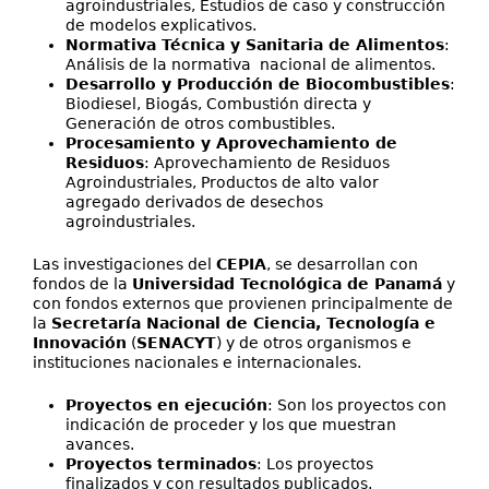
agroindustriales, Estudios de caso y construcción
de modelos explicativos.
Normativa Técnica y Sanitaria de Alimentos
:
Análisis de la normativa nacional de alimentos.
Desarrollo y Producción de Biocombustibles
:
Biodiesel, Biogás, Combustión directa y
Generación de otros combustibles.
Procesamiento y Aprovechamiento de
Residuos
: Aprovechamiento de Residuos
Agroindustriales, Productos de alto valor
agregado derivados de desechos
agroindustriales.
Las investigaciones del
CEPIA
, se desarrollan con
fondos de la
Universidad Tecnológica de Panamá
y
con fondos externos que provienen principalmente de
la
Secretaría Nacional de Ciencia, Tecnología e
Innovación
(
SENACYT
) y de otros organismos e
instituciones nacionales e internacionales.
Proyectos en ejecución
: Son los proyectos con
indicación de proceder y los que muestran
avances.
Proyectos terminados
: Los proyectos
finalizados y con resultados publicados.