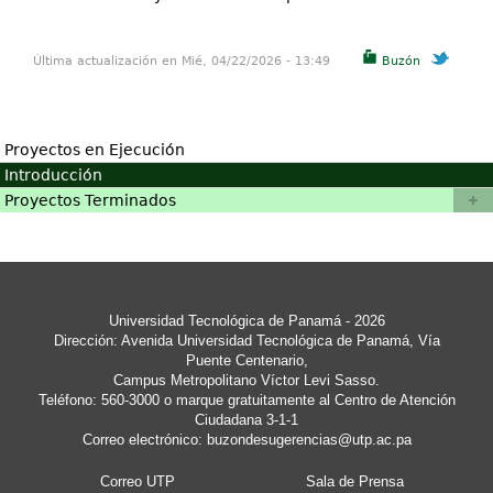
Última actualización en Mié, 04/22/2026 - 13:49
Buzón
Proyectos en Ejecución
Introducción
Proyectos Terminados
Universidad Tecnológica de Panamá - 2026
Dirección: Avenida Universidad Tecnológica de Panamá, Vía
Puente Centenario,
Campus Metropolitano Víctor Levi Sasso.
Teléfono: 560-3000 o marque gratuitamente al Centro de Atención
Ciudadana 3-1-1
Correo electrónico:
buzondesugerencias@utp.ac.pa
Correo UTP
Sala de Prensa